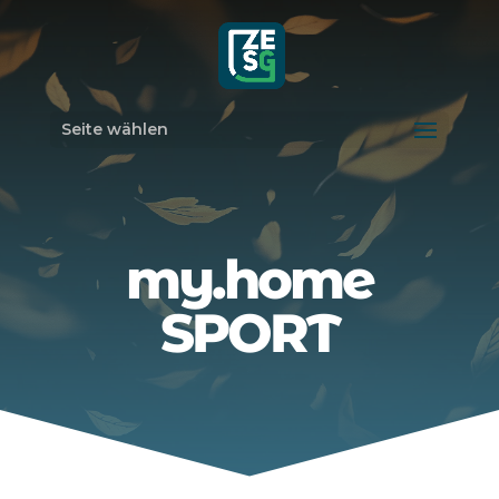
Seite wählen
my.home
SPORT