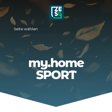
Seite wählen
my.home
SPORT