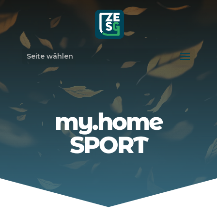
Seite wählen
my.home
SPORT