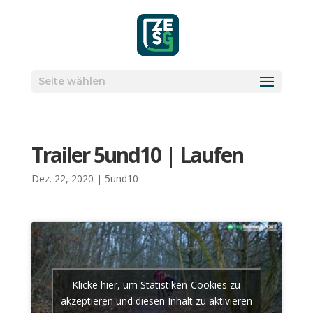
Seite wählen
Trai­ler 5und10 | Lau­fen
Dez. 22, 2020
|
5und10
Klicke hier, um Statistiken-Cookies zu
akzeptieren und diesen Inhalt zu aktivieren