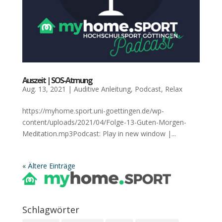
Aus­zeit | SOS-Atmung
Aug. 13, 2021
|
Auditive Anleitung
,
Podcast
,
Relax
https://myhome.sport.uni-goettingen.de/wp-
content/uploads/2021/04/Folge-13-Guten-Morgen-
Meditation.mp3Podcast: Play in new window |...
« Ältere Einträge
Schlag­wör­ter