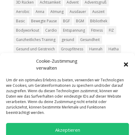
3D Rücken
Achtsamkeit
Advent
Adventsgruß
Aerobic
Anna
Atmung
Ausdauer
Auszeit
Basic
Bewegte Pause
BGF
BGM
Bibliothek
Bodyworkout
Cardio
Entspannung
Fitness
FIZ
Ganzheitliches Training
gesund
Gesundheit
Gesund und Geistreich
Groupfitness
Hannah
Hatha
HIIT
Jasmin
Kim
Kurs
Livestream
Luisa
Cookie-Zustimmung
verwalten
Mit Moritz
Move
Pause
Pilates
Podcast
Relax
Ruhe
Rückentraining
Silke
Team
Trailer
Um dir ein optimales Erlebnis zu bieten, verwenden wir Technologien
wie Cookies, um Geräteinformationen zu speichern und/oder darauf
Vinyasa
Yoga
zuzugreifen. Wenn du diesen Technologien zustimmst, können wir
Daten wie das Surfverhalten oder eindeutige IDs auf dieser Website
verarbeiten. Wenn du deine Zustimmung nicht erteilst oder
zurückziehst, können bestimmte Merkmale und Funktionen
beeinträchtigt werden.
Kon­takt
Impres­sum
Daten­schutz
Akzeptieren