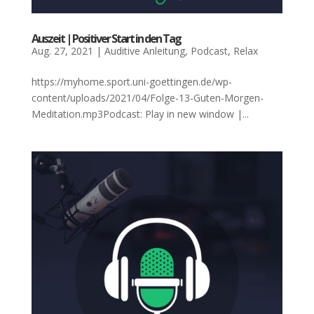
Aus­zeit | Posi­ti­ver Start in den Tag
Aug. 27, 2021
|
Auditive Anleitung
,
Podcast
,
Relax
https://myhome.sport.uni-goettingen.de/wp-
content/uploads/2021/04/Folge-13-Guten-Morgen-
Meditation.mp3Podcast: Play in new window |...