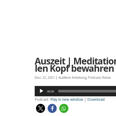
Aus­zeit | Medi­ta­ti
len Kopf bewah­ren
Dez. 22, 2021
|
Auditive Anleitung
,
Podcast
,
Relax
Audio-
00:00
Player
Pod­cast:
Play in new win­dow
|
Down­load