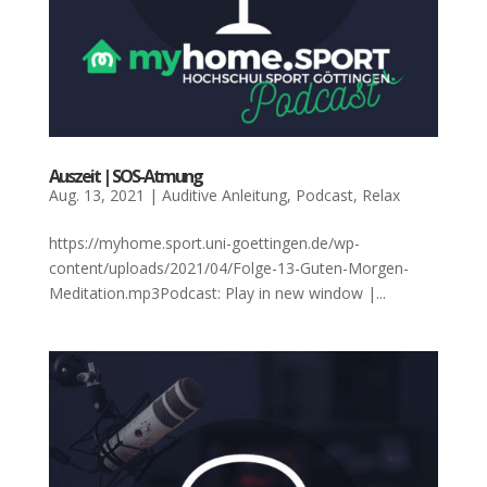
Aus­zeit | SOS-Atmung
Aug. 13, 2021
|
Auditive Anleitung
,
Podcast
,
Relax
https://myhome.sport.uni-goettingen.de/wp-
content/uploads/2021/04/Folge-13-Guten-Morgen-
Meditation.mp3Podcast: Play in new window |...