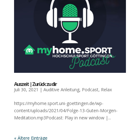
Aus­zeit | Zurück zu dir
Juli 30, 2021
|
Auditive Anleitung
,
Podcast
,
Relax
https://myhome.sport.uni-goettingen.de/wp-
content/uploads/2021/04/Folge-13-Guten-Morgen-
Meditation.mp3Podcast: Play in new window |...
« Ältere Einträge