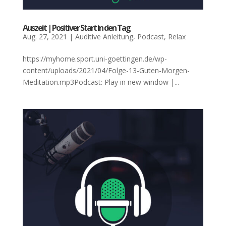
Aus­zeit | Posi­ti­ver Start in den Tag
Aug. 27, 2021
|
Auditive Anleitung
,
Podcast
,
Relax
https://myhome.sport.uni-goettingen.de/wp-
content/uploads/2021/04/Folge-13-Guten-Morgen-
Meditation.mp3Podcast: Play in new window |...