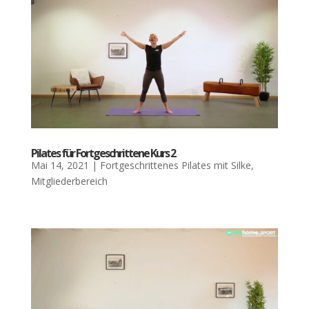
Pila­tes für Fort­ge­schrit­te­ne Kurs 2
Mai 14, 2021
|
Fortgeschrittenes Pilates mit Silke
,
Mitgliederbereich