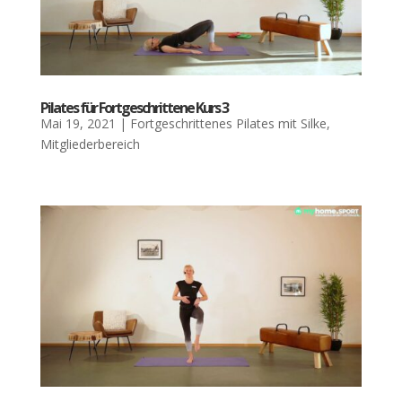
Pila­tes für Fort­ge­schrit­te­ne Kurs 3
Mai 19, 2021
|
Fortgeschrittenes Pilates mit Silke
,
Mitgliederbereich