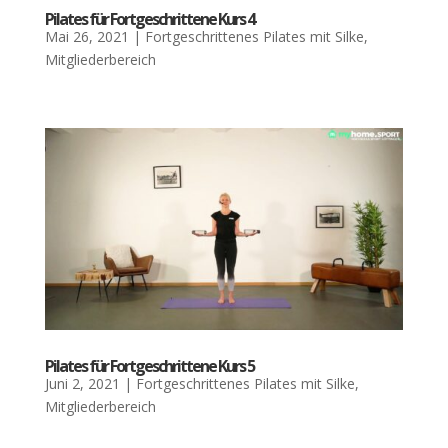
Pila­tes für Fort­ge­schrit­te­ne Kurs 4
Mai 26, 2021
|
Fortgeschrittenes Pilates mit Silke
,
Mitgliederbereich
Pila­tes für Fort­ge­schrit­te­ne Kurs 5
Juni 2, 2021
|
Fortgeschrittenes Pilates mit Silke
,
Mitgliederbereich