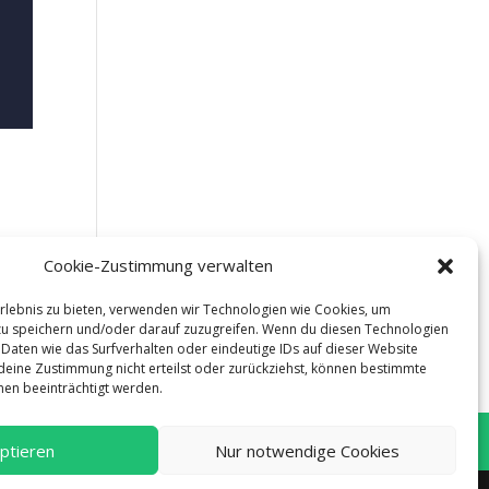
Cookie-Zustimmung verwalten
Erlebnis zu bieten, verwenden wir Technologien wie Cookies, um
u speichern und/oder darauf zuzugreifen. Wenn du diesen Technologien
Daten wie das Surfverhalten oder eindeutige IDs auf dieser Website
deine Zustimmung nicht erteilst oder zurückziehst, können bestimmte
äge »
en beeinträchtigt werden.
ptieren
Nur notwendige Cookies