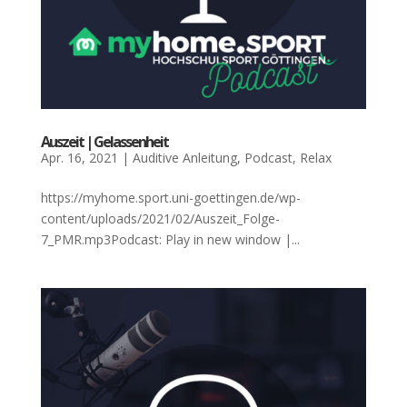
Aus­zeit | Gelas­sen­heit
Apr. 16, 2021
|
Auditive Anleitung
,
Podcast
,
Relax
https://myhome.sport.uni-goettingen.de/wp-
content/uploads/2021/02/Auszeit_Folge-
7_PMR.mp3Podcast: Play in new window |...