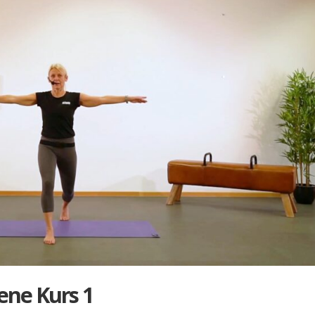
te­ne Kurs 1