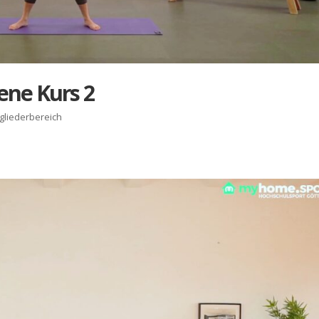
te­ne Kurs 2
tgliederbereich