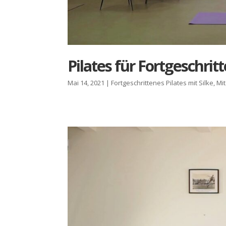
Pila­tes für Fort­ge­schrit­
Mai 14, 2021
|
Fortgeschrittenes Pilates mit Silke
,
Mi