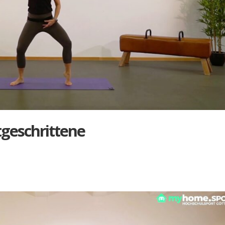
­ge­schrit­te­ne