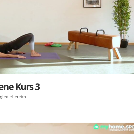
te­ne Kurs 3
tgliederbereich