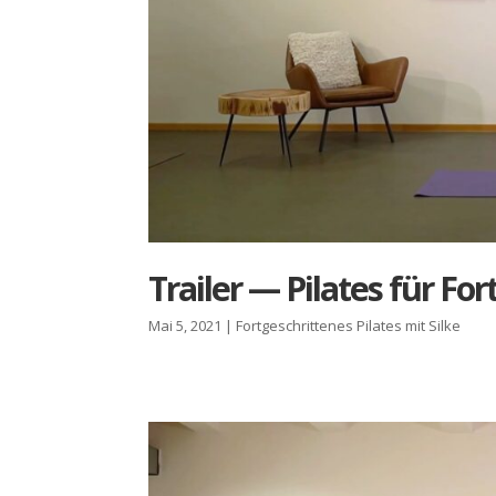
Trai­ler — Pila­tes für Fort
Mai 5, 2021
|
Fortgeschrittenes Pilates mit Silke