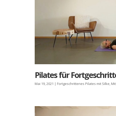
Pila­tes für Fort­ge­schrit­
Mai 19, 2021
|
Fortgeschrittenes Pilates mit Silke
,
Mi