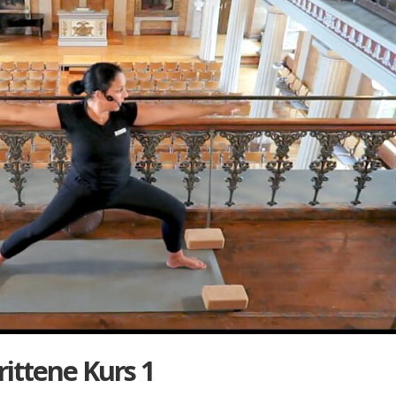
rit­te­ne Kurs 1