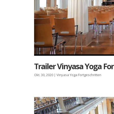
Trai­ler Vin­ya­sa Yoga Fort
Okt. 30, 2020
|
Vinyasa Yoga Fortgeschritten