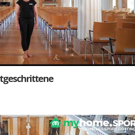
­ge­schrit­te­ne