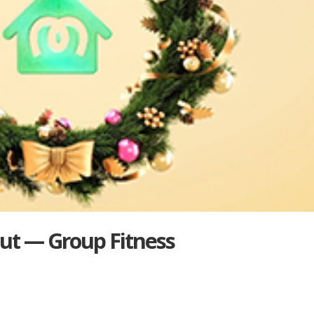
ut — Group Fit­ness