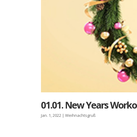
01.01. New Years Work­o
Jan. 1, 2022
|
Weihnachtsgruß