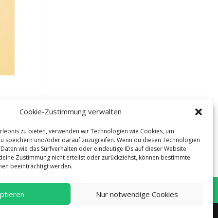
Cookie-Zustimmung verwalten
Erlebnis zu bieten, verwenden wir Technologien wie Cookies, um
u speichern und/oder darauf zuzugreifen. Wenn du diesen Technologien
Daten wie das Surfverhalten oder eindeutige IDs auf dieser Website
deine Zustimmung nicht erteilst oder zurückziehst, können bestimmte
en beeinträchtigt werden.
ptieren
Nur notwendige Cookies
Datenschutzerklärung
Impressum